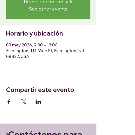
Tickets are not on sale
See other events
Horario y ubicación
03 may 2026, 9:00 – 13:00
Flemington, 111 Mine St, Flemington, NJ
08822, USA
Compartir este evento
¡Contáctenos para