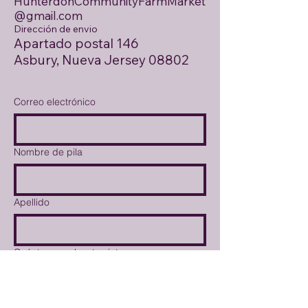
HunterdonCommunityFarmMarket
@gmail.com
Dirección de envio
Apartado postal 146
Asbury, Nueva Jersey 08802
Correo electrónico
Nombre de pila
Apellido
Cuéntanos sobre tus intereses
Boletín mensual del mercado