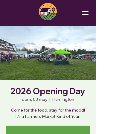
2026 Opening Day
dom, 03 may
  |  
Flemington
Come for the food, stay for the mood!
It's a Farmers Market Kind of Year!