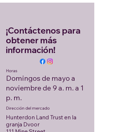
¡Contáctenos para
obtener más
información!
Horas
Domingos de mayo a
noviembre de 9 a. m. a 1
p. m.
Dirección del mercado
Hunterdon Land Trust en la
granja Dvoor
111 Mine Street